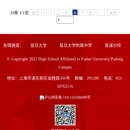
19条 1/1页
首页
<<
上一页
1
下一页
>>
末页
友情链接：
复旦大学
复旦大学附属中学
青浦分校
© Copyright 2022 High School Affiliated to Fudan University,Pudong
Campus
地址：上海市浦东新区金睦路366号 邮编：201209 电话：021-
50762116
沪公网安备
31011502006896号