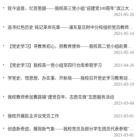
抚今追昔，忆苦思甜——我校高三党小组“迎建党100周年”滨江大道健步走活动
2021-05-26
追寻红色历史 铭记革命先辈——浦东复旦附中分校组织党员教师观看电影《悬崖之上》
2021-05-14
【党史学习】寻教育初心，担教育使命——我校高二党小组赴黄炎培故居参观学习
2021-05-10
【党史学习】我校高一党小组至四行仓库参观学习
2021-04-26
学党史、悟思想、办实事、开新局——我校召开党史学习教育动员大会
2021-03-19
我校教师参加曹路镇“建党百年、志愿先锋”志愿服务活动
2021-03-04
我校开展民主评议党员工作
2021-03-01
创造新奇迹，展现新气象——我校党员及部分学生团员代表参观“浦东开发开放30周年展”
2021-03-01