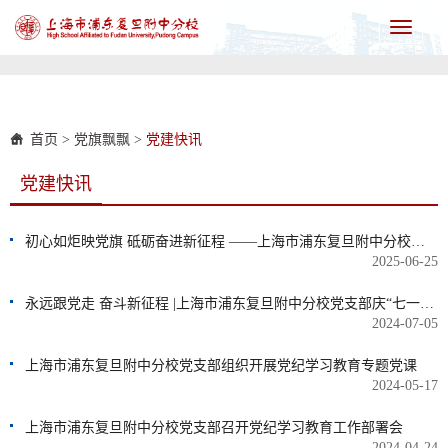
Toggle
navigati
首页
>
党旗飘飘
>
党建快讯
党建快讯
初心如炬映党旗 砥砺奋进新征程 ——上海市浦东复旦附中分校党支部举行七一庆祝活动
2025-06-25
永远跟党走 奋斗新征程 |上海市浦东复旦附中分校党支部庆“七一”主题党日活动
2024-07-05
上海市浦东复旦附中分校党支部组织开展党纪学习教育专题党课
2024-05-17
上海市浦东复旦附中分校党支部召开党纪学习教育工作部署会
2024-04-24