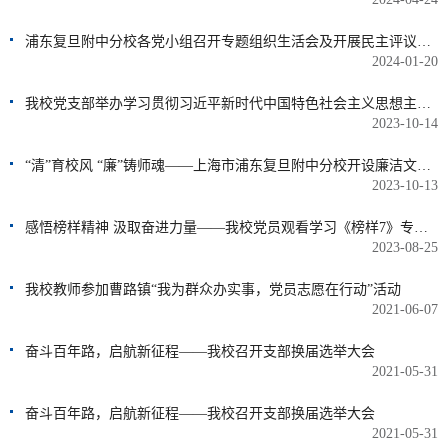
浦东复旦附中分校各党小组召开专题组织生活会及开展民主评议党员工作
2024-01-20
我校党支部举办学习贯彻习近平新时代中国特色社会主义思想主题教育专题党课
2023-10-14
“清”育校风 “廉”铸师魂——上海市浦东复旦附中分校开设廉洁文化专题党课
2023-10-13
感悟榜样精神 汲取奋进力量——我校党员观看学习《榜样7》专题节目
2023-08-25
我校教师参加曹路镇“我为群众办实事，党员志愿在行动”活动
2021-06-07
奋斗百年路，启航新征程——我校召开支部换届选举大会
2021-05-31
奋斗百年路，启航新征程——我校召开支部换届选举大会
2021-05-31