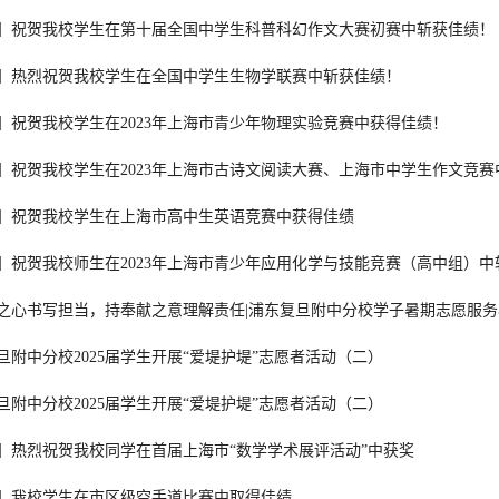
】祝贺我校学生在第十届全国中学生科普科幻作文大赛初赛中斩获佳绩！
】热烈祝贺我校学生在全国中学生生物学联赛中斩获佳绩！
】祝贺我校学生在2023年上海市青少年物理实验竞赛中获得佳绩！
】祝贺我校学生在2023年上海市古诗文阅读大赛、上海市中学生作文竞赛
】祝贺我校学生在上海市高中生英语竞赛中获得佳绩
】祝贺我校师生在2023年上海市青少年应用化学与技能竞赛（高中组）中
之心书写担当，持奉献之意理解责任|浦东复旦附中分校学子暑期志愿服务
旦附中分校2025届学生开展“爱堤护堤”志愿者活动（二）
旦附中分校2025届学生开展“爱堤护堤”志愿者活动（二）
】热烈祝贺我校同学在首届上海市“数学学术展评活动”中获奖
报】我校学生在市区级空手道比赛中取得佳绩