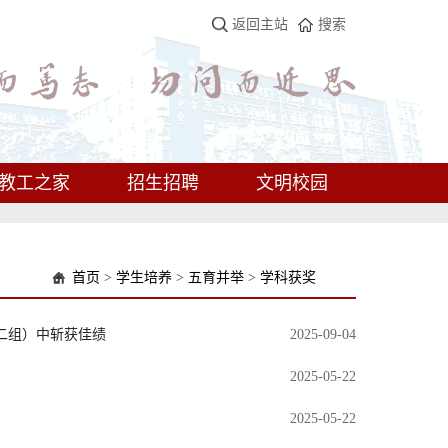
返回主站
搜索
教工之家
招生招聘
文明校园
首页
>
学生培养
>
五育并举
>
学科获奖
二组）中斩获佳绩
2025-09-04
2025-05-22
2025-05-22