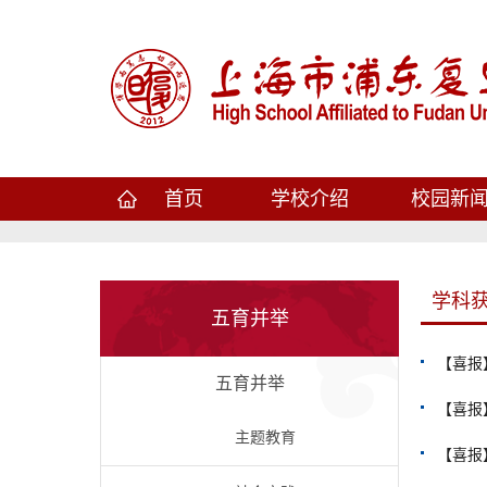
首页
学校介绍
校园新
学科
五育并举
【喜报
五育并举
​【喜
主题教育
【喜报