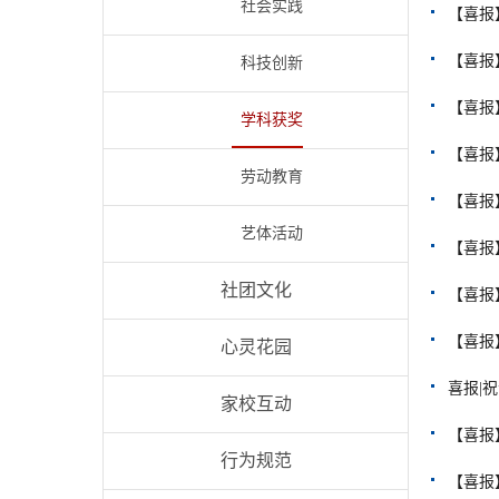
社会实践
【喜报
【喜报
科技创新
【喜报
学科获奖
【喜报
劳动教育
【喜报
艺体活动
【喜报
社团文化
【喜报
【喜报
心灵花园
喜报|
家校互动
【喜报
行为规范
【喜报