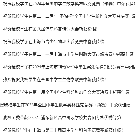
】祝贺我校学生在2024年全国中学生数学奥林匹克竞赛（预赛）中荣获佳
】祝贺我校学生在第二十二届“叶圣陶杯”全国中学生新作文大赛总决赛（
】祝贺我校学生在第八届浦东科普诗词大会斩获榜眼！
】祝贺我校学子在上海市青少年物理实验竞赛中喜获佳绩
】祝贺我校学子在第二十一届上海市中学生时政大赛市级决赛中斩获佳绩
】祝贺我校学子在2024年上海市“新沪杯”中学生宪法法律知识竞赛高中
】热烈祝贺我校学生在全国中学生生物学联赛中斩获佳绩！
】祝贺我校学生在第十届全国中学生科普科幻作文大赛决赛中斩获佳绩
祝贺我校学生在2023年全国中学生数学奥林匹克竞赛（预赛）中荣获佳绩
】我校团委荣获2023年浦东新区高中阶段学校共青团考核优秀等第
】祝贺我校学生在上海市第三十届高中学生科普英语竞赛斩获佳绩！