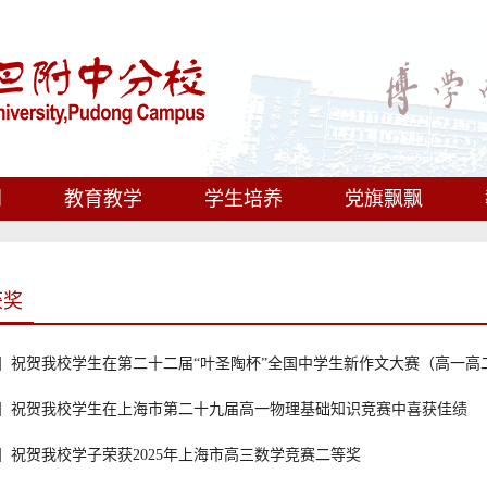
闻
教育教学
学生培养
党旗飘飘
获奖
】祝贺我校学生在第二十二届“叶圣陶杯”全国中学生新作文大赛（高一高
报】祝贺我校学生在上海市第二十九届高一物理基础知识竞赛中喜获佳绩
】祝贺我校学子荣获2025年上海市高三数学竞赛二等奖