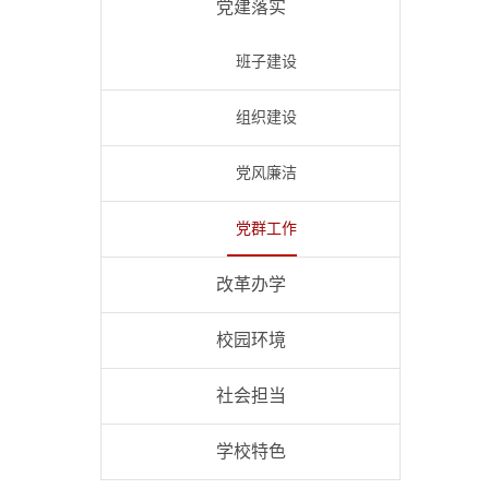
党建落实
班子建设
组织建设
党风廉洁
党群工作
改革办学
校园环境
社会担当
学校特色