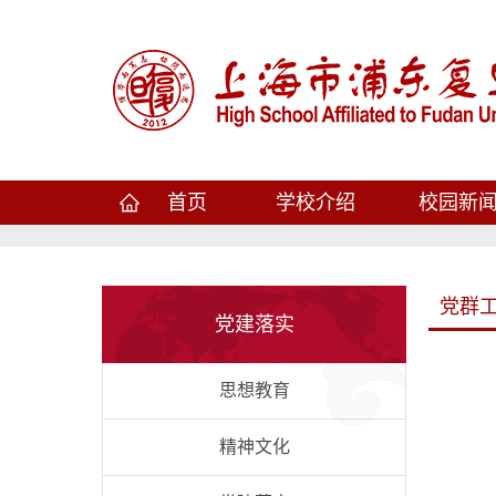
首页
学校介绍
校园新
党群
党建落实
思想教育
精神文化