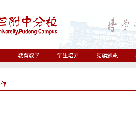
闻
教育教学
学生培养
党旗飘飘
工作