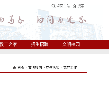
返回主站
搜索
教工之家
招生招聘
文明校园
首页
>
文明校园
>
党建落实
>
党群工作