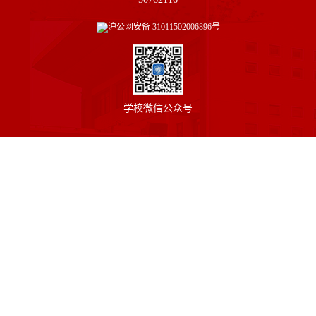
沪公网安备
31011502006896号
学校微信公众号