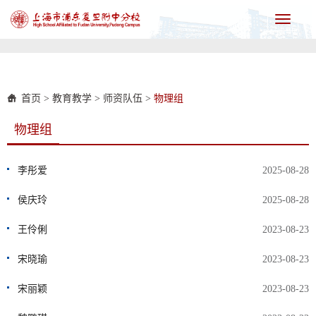
Toggle
navigati
首页
>
教育教学
>
师资队伍
>
物理组
物理组
李彤爱
2025-08-28
侯庆玲
2025-08-28
王伶俐
2023-08-23
宋晓瑜
2023-08-23
宋丽颖
2023-08-23