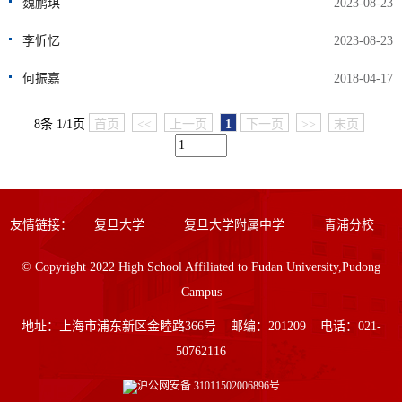
魏鹏琪
2023-08-23
李忻忆
2023-08-23
何振嘉
2018-04-17
8条 1/1页
首页
<<
上一页
1
下一页
>>
末页
友情链接：
复旦大学
复旦大学附属中学
青浦分校
© Copyright 2022 High School Affiliated to Fudan University,Pudong
Campus
地址：上海市浦东新区金睦路366号 邮编：201209 电话：021-
50762116
沪公网安备
31011502006896号